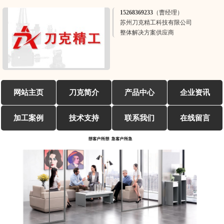
15268369233（曹经理）
苏州刀克精工科技有限公司
整体解决方案供应商
网站主页
刀克简介
产品中心
企业资讯
加工案例
技术支持
联系我们
在线留言