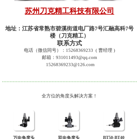
苏州刀克精工科技有限公司
地址：
江苏省常熟市碧溪街道电厂路7号汇融高科7号
楼（刀克精工）
联系方式
电话（微信同号）：15268369233 ( 曹经理 )
邮箱：931011493@qq.com
15268369233@126.com
全方位的角度头解决方案！
BT50-BT40
万向角度头
双向角度头