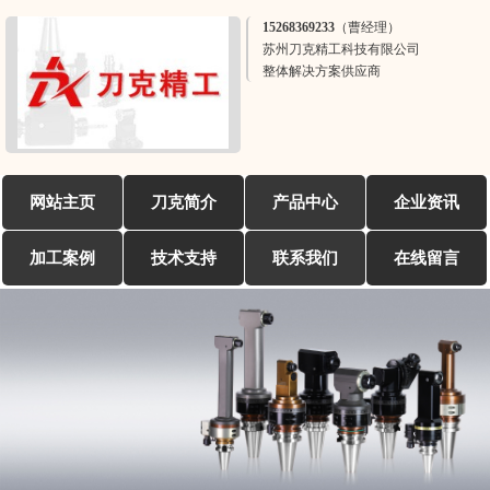
15268369233（曹经理）
苏州刀克精工科技有限公司
整体解决方案供应商
网站主页
刀克简介
产品中心
企业资讯
加工案例
技术支持
联系我们
在线留言