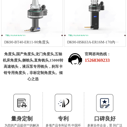
DK90-BT40-ER11-90角度头
DK90-HSK63A-ER16M-170内···
角度头,国产角度头,龙门角度头,五轴
官网咨询热线：
15268369233
机床角度头,侧铣头,直角铣头,15000转
高速铣头，液压泵专用铣头，刹车卡
钳专用角度头，非标定制角度头。倾
心之选
量身定制
专利
口碑良好
为您的产品提供**的解决
多项产品专利证书 中国环
多家合作企业，受 到广泛