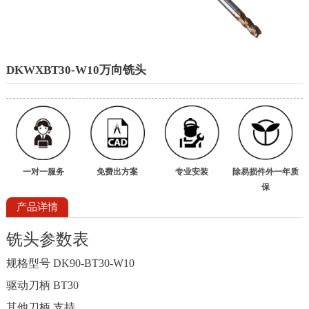
DKWXBT30-W10万向铣头
一对一服务
免费出方案
专业安装
除易损件外一年质
保
产品详情
铣头参数表
规格型号
DK90-BT30-W10
驱动刀柄
BT30
其他刀柄
支持