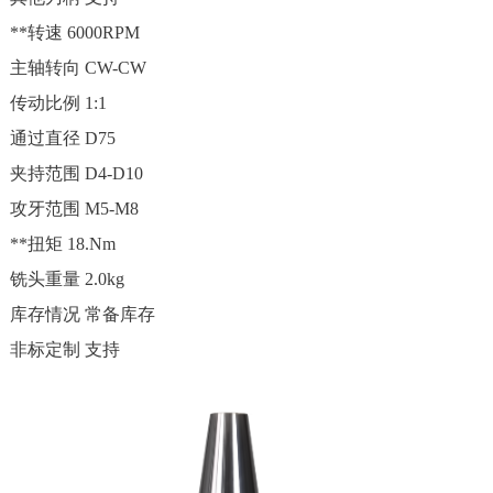
**转速
6000RPM
主轴转向
CW-CW
传动比例
1:1
通过直径
D75
夹持范围
D4-D10
攻牙范围
M5-M8
**扭矩
18.Nm
铣头重量
2.0kg
库存情况
常备库存
非标定制
支持