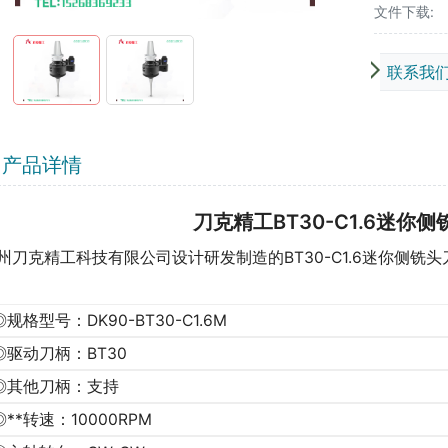
文件下载:
联系我
产品详情
刀克精工BT30-C1.6迷你
州刀克精工科技有限公司设计研发制造的BT30-C1.6迷你侧铣头
◎规格型号：DK90-BT30-C1.6M
◎驱动刀柄：BT30
◎其他刀柄：支持
◎**转速：10000RPM