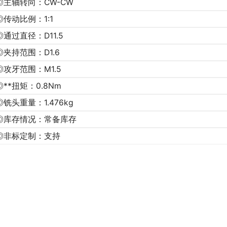
◎主轴转向：CW-CW
◎传动比例：1:1
◎通过直径：D11.5
◎夹持范围：D1.6
◎攻牙范围：M1.5
◎**扭矩：0.8Nm
◎铣头重量：1.476kg
◎库存情况：常备库存
◎非标定制：支持