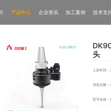
介
产品中心
企业资讯
加工案例
技术支
DK9
头
上架时间：20
浏览次数：4
型号名称：B