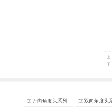
上
下
万向角度头系列
双向角度头