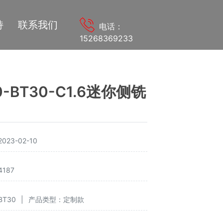
持
联系我们
电话：
15268369233
0-BT30-C1.6迷你侧铣
23-02-10
187
T30
|
产品类型：定制款