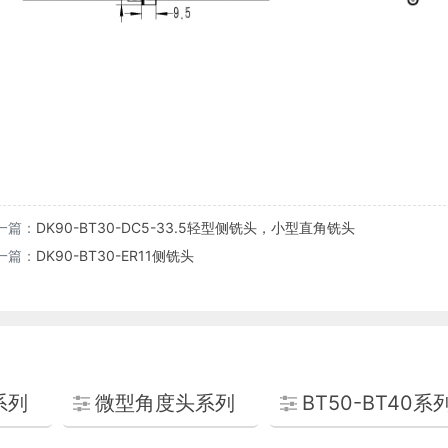
一篇：
DK90-BT30-DC5-33.5轻型侧铣头，小型直角铣头
一篇：
DK90-BT30-ER11侧铣头
系列
微型角度头系列
BT50-BT40系