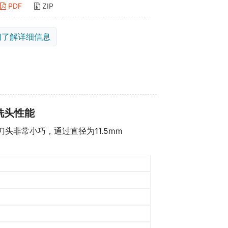
PDF
ZIP
们了解详细信息
侧铣头性能
刀头非常小巧，通过直径为11.5mm