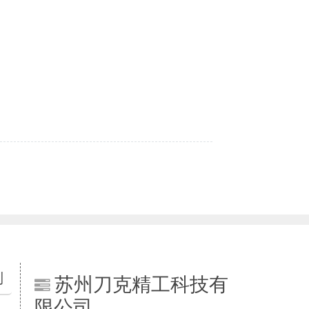
列
苏州刀克精工科技有
限公司